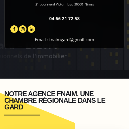
21 boulevard Victor Hugo
30000
Nîmes
04 66 21 72 58
Email :
fnaimgard@gmail.com
NOTRE AGENCE FNAIM, UNE
CHAMBRE RÉGIONALE DANS LE
GARD