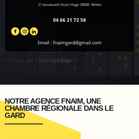
21 boulevard Victor Hugo
30000
Nîmes
04 66 21 72 58
Email :
fnaimgard@gmail.com
NOTRE AGENCE FNAIM, UNE
CHAMBRE RÉGIONALE DANS LE
GARD