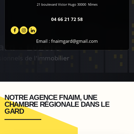
21 boulevard Victor Hugo
30000
Nîmes
04 66 21 72 58
Email :
fnaimgard@gmail.com
NOTRE AGENCE FNAIM, UNE
CHAMBRE RÉGIONALE DANS LE
GARD