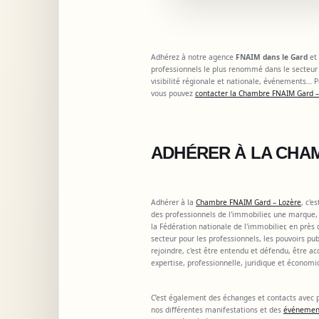
Adhérez à notre agence
FNAIM dans le Gard
et
professionnels le plus renommé dans le secteur 
visibilité régionale et nationale, événements…
vous pouvez
contacter la Chambre FNAIM Gard –
ADHÉRER À LA CHA
Adhérer à la
Chambre FNAIM Gard – Lozère
, c'e
des professionnels de l'immobilier, une marque
la Fédération nationale de l'immobilier, en près
secteur pour les professionnels, les pouvoirs p
rejoindre, c'est être entendu et défendu, être a
expertise, professionnelle, juridique et économi
C’est également des échanges et contacts avec p
nos différentes manifestations et des
événeme