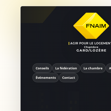
Conseils
La fédération
La chambre
A
Événements
Contact