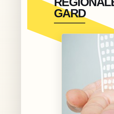
RÉGIONAL
GARD