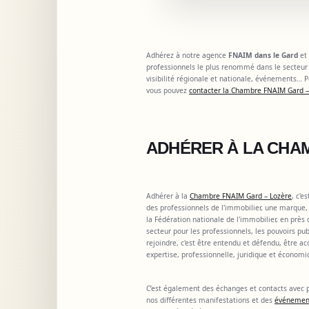
Adhérez à notre agence
FNAIM dans le Gard
et
professionnels le plus renommé dans le secteur 
visibilité régionale et nationale, événements…
vous pouvez
contacter la Chambre FNAIM Gard –
ADHÉRER À LA CHA
Adhérer à la
Chambre FNAIM Gard – Lozère
, c'e
des professionnels de l'immobilier, une marque
la Fédération nationale de l'immobilier, en près
secteur pour les professionnels, les pouvoirs p
rejoindre, c'est être entendu et défendu, être a
expertise, professionnelle, juridique et économi
C’est également des échanges et contacts avec p
nos différentes manifestations et des
événeme