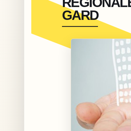
RÉGIONAL
GARD