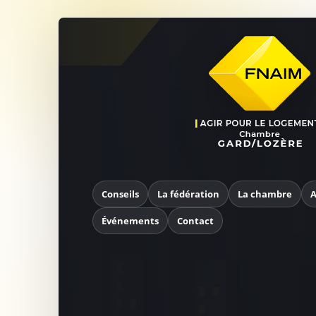
Conseils
La fédération
La chambre
A
Événements
Contact