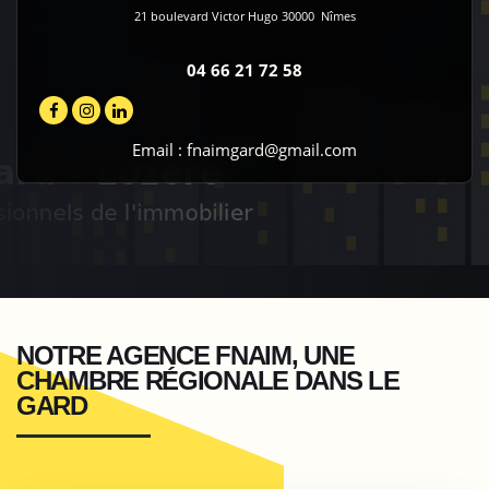
21 boulevard Victor Hugo
30000
Nîmes
04 66 21 72 58
Email :
fnaimgard@gmail.com
NOTRE AGENCE FNAIM, UNE
CHAMBRE RÉGIONALE DANS LE
GARD