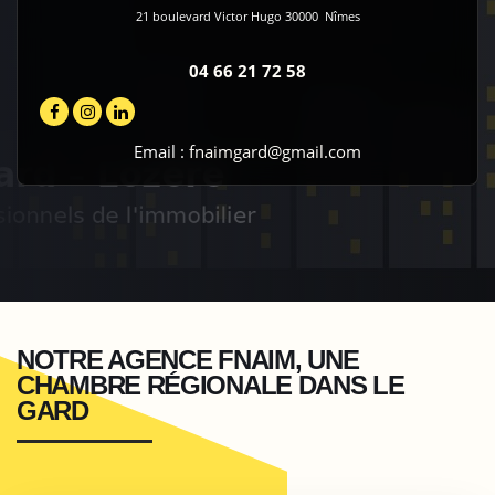
21 boulevard Victor Hugo
30000
Nîmes
04 66 21 72 58
Email :
fnaimgard@gmail.com
NOTRE AGENCE FNAIM, UNE
CHAMBRE RÉGIONALE DANS LE
GARD