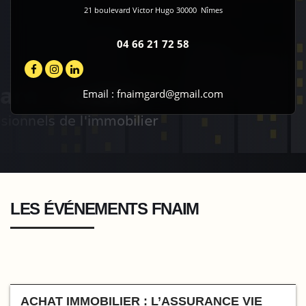
21 boulevard Victor Hugo
30000
Nîmes
04 66 21 72 58
Email :
fnaimgard@gmail.com
LES ÉVÉNEMENTS FNAIM
ACHAT IMMOBILIER : L’ASSURANCE VIE