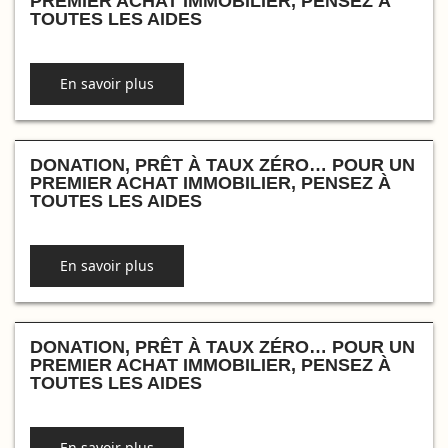
PREMIER ACHAT IMMOBILIER, PENSEZ À
TOUTES LES AIDES
En savoir plus
DONATION, PRÊT À TAUX ZÉRO… POUR UN
PREMIER ACHAT IMMOBILIER, PENSEZ À
TOUTES LES AIDES
En savoir plus
DONATION, PRÊT À TAUX ZÉRO… POUR UN
PREMIER ACHAT IMMOBILIER, PENSEZ À
TOUTES LES AIDES
En savoir plus