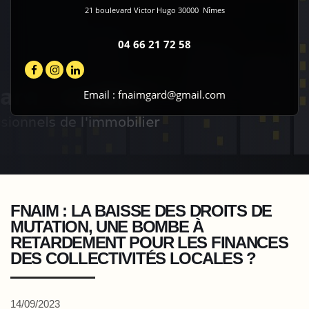
21 boulevard Victor Hugo
30000
Nîmes
04 66 21 72 58
Email :
fnaimgard@gmail.com
FNAIM : LA BAISSE DES DROITS DE
MUTATION, UNE BOMBE À
RETARDEMENT POUR LES FINANCES
DES COLLECTIVITÉS LOCALES ?
14/09/2023