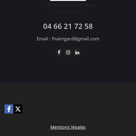
21 boulevard Victor Hugo
30000
Nîmes
04 66 21 72 58
Email :
fnaimgard@gmail.com
Mentions légales