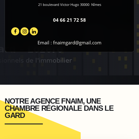
21 boulevard Victor Hugo
30000
Nîmes
04 66 21 72 58
Email :
fnaimgard@gmail.com
NOTRE AGENCE FNAIM, UNE
CHAMBRE RÉGIONALE DANS LE
GARD