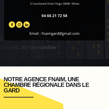
21 boulevard Victor Hugo
30000
Nîmes
04 66 21 72 58
Email :
fnaimgard@gmail.com
NOTRE AGENCE FNAIM, UNE
CHAMBRE RÉGIONALE DANS LE
GARD