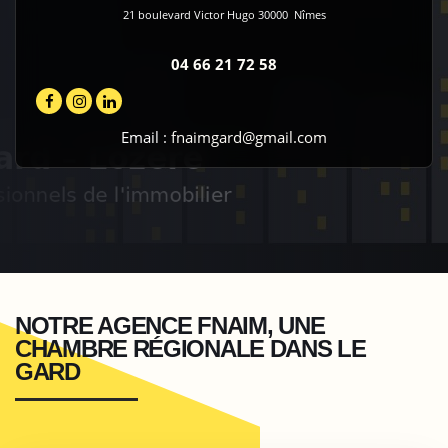
21 boulevard Victor Hugo
30000
Nîmes
04 66 21 72 58
Email :
fnaimgard@gmail.com
NOTRE AGENCE FNAIM, UNE
CHAMBRE RÉGIONALE DANS LE
GARD