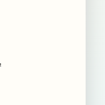
2
Retrouvez rég