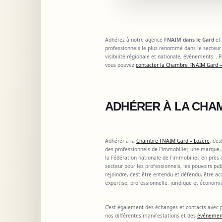
Adhérez à notre agence
FNAIM dans le Gard
et
professionnels le plus renommé dans le secteur 
visibilité régionale et nationale, événements…
vous pouvez
contacter la Chambre FNAIM Gard –
ADHÉRER À LA CHA
Adhérer à la
Chambre FNAIM Gard – Lozère
, c'e
des professionnels de l'immobilier, une marque
la Fédération nationale de l'immobilier, en près
secteur pour les professionnels, les pouvoirs p
rejoindre, c'est être entendu et défendu, être a
expertise, professionnelle, juridique et économi
C’est également des échanges et contacts avec p
nos différentes manifestations et des
événeme