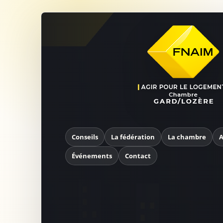
Conseils
La fédération
La chambre
A
Événements
Contact