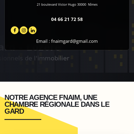
21 boulevard Victor Hugo
30000
Nîmes
04 66 21 72 58
Email :
fnaimgard@gmail.com
NOTRE AGENCE FNAIM, UNE
CHAMBRE RÉGIONALE DANS LE
GARD