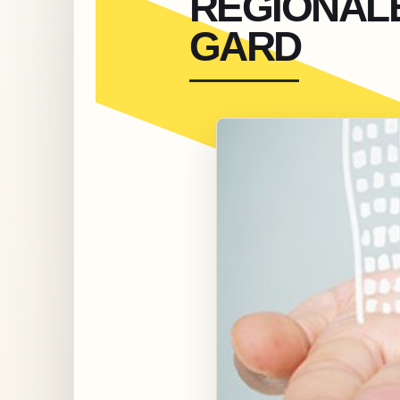
RÉGIONAL
GARD