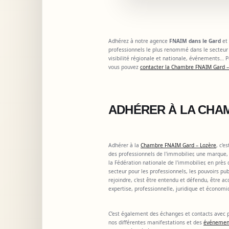
Adhérez à notre agence
FNAIM dans le Gard
et
professionnels le plus renommé dans le secteur 
visibilité régionale et nationale, événements…
vous pouvez
contacter la Chambre FNAIM Gard –
ADHÉRER À LA CHA
Adhérer à la
Chambre FNAIM Gard – Lozère
, c'e
des professionnels de l'immobilier, une marque
la Fédération nationale de l'immobilier, en près
secteur pour les professionnels, les pouvoirs p
rejoindre, c'est être entendu et défendu, être a
expertise, professionnelle, juridique et économi
C’est également des échanges et contacts avec p
nos différentes manifestations et des
événeme