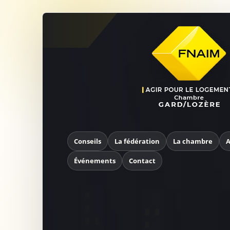
Conseils
La fédération
La chambre
A
Événements
Contact