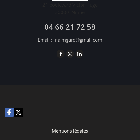
21 boulevard Victor Hugo
30000
Nîmes
04 66 21 72 58
Email :
fnaimgard@gmail.com
Mentions légales