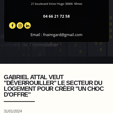
21 boulevard Victor Hugo
30000
Nîmes
04 66 21 72 58
Email :
fnaimgard@gmail.com
GABRIEL ATTAL VEUT
"DÉVERROUILLER" LE SECTEUR DU
LOGEMENT POUR CRÉER "UN CHOC
D'OFFRE"
31/01/2024