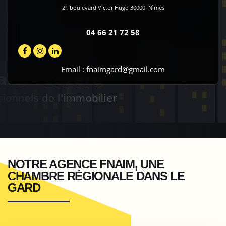
21 boulevard Victor Hugo
30000
Nîmes
04 66 21 72 58
Email :
fnaimgard@gmail.com
NOTRE AGENCE FNAIM, UNE
CHAMBRE RÉGIONALE DANS LE
GARD