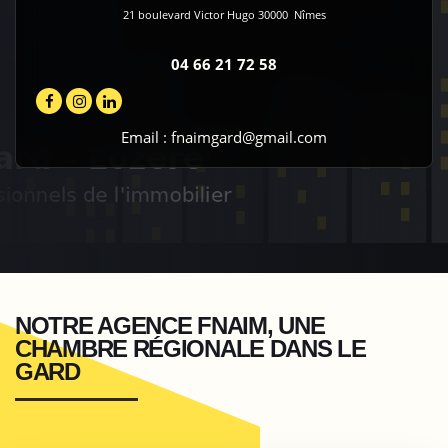
21 boulevard Victor Hugo
30000
Nîmes
04 66 21 72 58
Email :
fnaimgard@gmail.com
NOTRE AGENCE FNAIM, UNE
CHAMBRE RÉGIONALE DANS LE
GARD