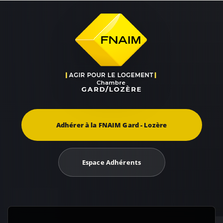
Adhérer à la FNAIM Gard - Lozère
Espace Adhérents